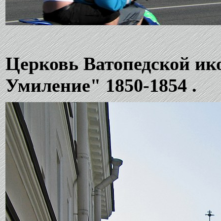
Церковь Ватопедской ик
Умиление" 1850-1854 .