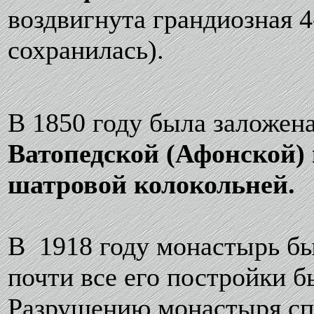
воздвигнута грандиозная 4
сохранилась).
В 1850 году была заложен
Ватопедской (Афонской)
шатровой колокольней.
В 1918 году монастырь был
почти все его постройки 
Разрушению монастыря сп