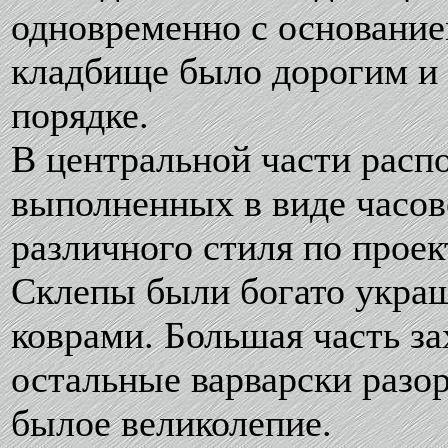
одновременно с основание
кладбище было дорогим и
порядке.
В центральной части расп
выполненных в виде часо
различного стиля по прое
Склепы были богато украш
коврами. Большая часть за
остальные варварски разор
былое великолепие.