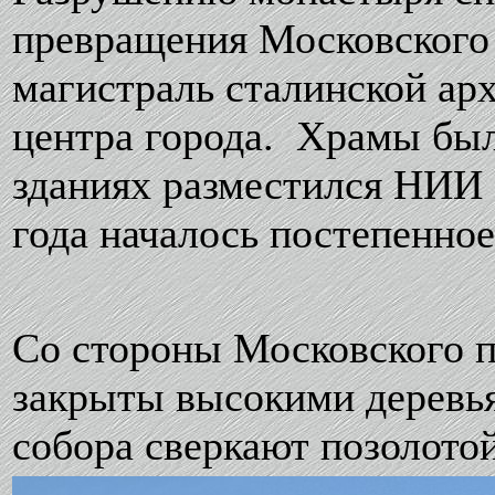
превращения Московского
магистраль сталинской ар
центра города. Храмы был
зданиях разместился НИИ
года началось постепенно
Со стороны Московского п
закрыты высокими деревья
собора сверкают позолотой,