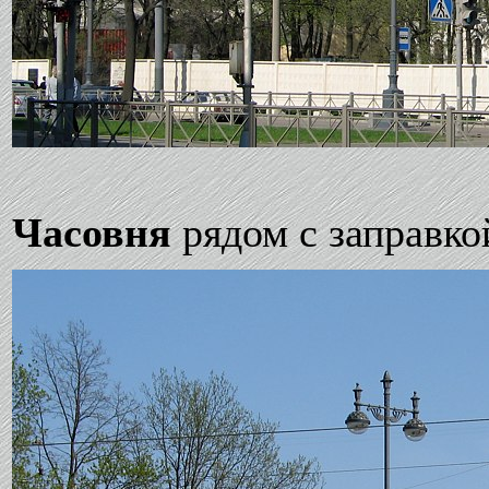
Часовня
рядом с заправко