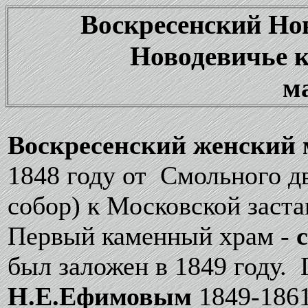
Воскресенский Но
Новодевичье 
м
Воскресенский женский
1848 году от Смольного д
собор) к Московской заст
Первый каменный храм -
был заложен в 1849 году.
Н.Е.Ефимовым
1849-1861