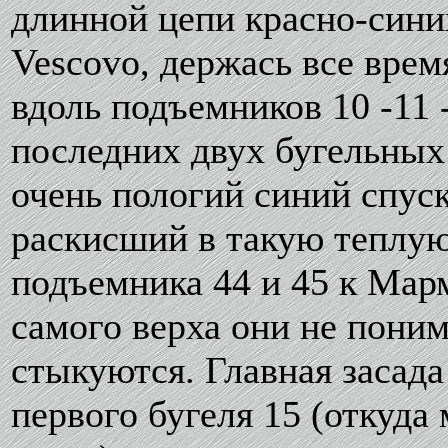
длинной цепи красно-синих
Vescovo, держась все врем
вдоль подъемников 10 -11 -
последних двух бугельных
очень пологий синий спус
раскисший в такую теплую 
подъемника 44 и 45 к Мар
самого верха они не поним
стыкуются. Главная засада 
первого бугеля 15 (откуда