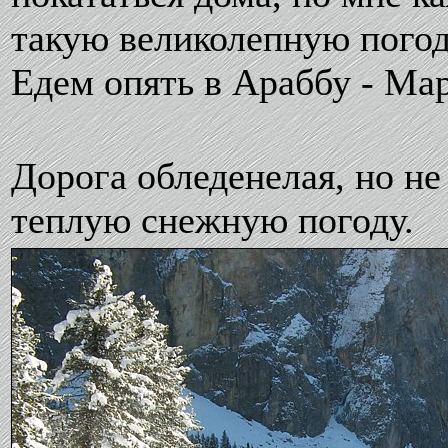
такую великолепную погод
Едем опять в Араббу - Ма
Дорога обледенелая, но не
теплую снежную погоду.