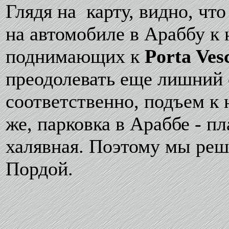
Глядя на карту, видно, чт
на автомобиле в Араббу к
поднимающих к
Porta Ves
преодолевать еще лишний 
соответственно, подъем к 
же, парковка в Араббе - пл
халявная. Поэтому мы реш
Пордой.