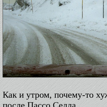
Как и утром, почему-то ху
после Пассо Селла.