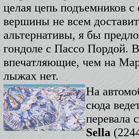
целая цепь подъемников с 
вершины не всем доставит 
альтернативы, я бы предл
гондоле с Пассо Пордой. 
впечатляющие, чем на Мар
лыжах нет.
На автомо
сюда веде
перевала 
Sella
(224