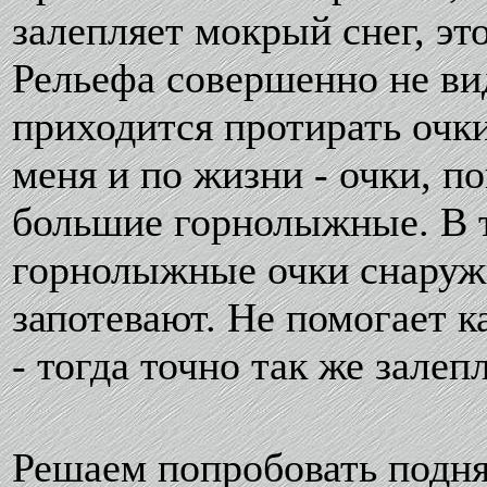
залепляет мокрый снег, это
Рельефа совершенно не ви
приходится протирать очки
меня и по жизни - очки, п
большие горнолыжные. В 
горнолыжные очки снаружи
запотевают. Не помогает к
- тогда точно так же зале
Решаем попробовать подн