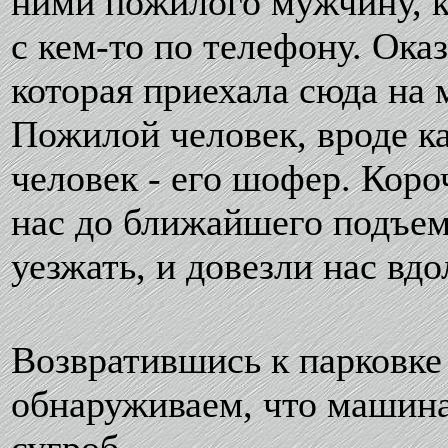
ними пожилого мужчину, к
с кем-то по телефону. Ока
которая приехала сюда на
Пожилой человек, вроде ка
человек - его шофер. Кор
нас до ближайшего подъем
уезжать, и довезли нас вдо
Возвратившись к парковке
обнаруживаем, что машина