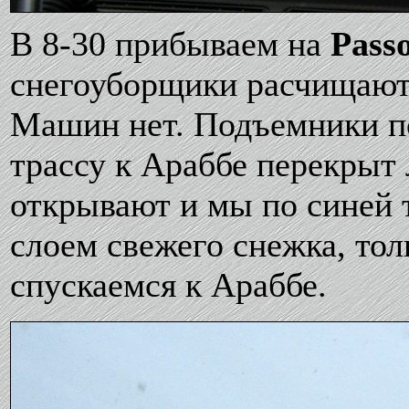
В 8-30 прибываем на
Pass
снегоуборщики расчищают
Машин нет. Подъемники по
трассу к Араббе перекрыт 
открывают и мы по синей 
слоем свежего снежка, тол
спускаемся к Араббе.