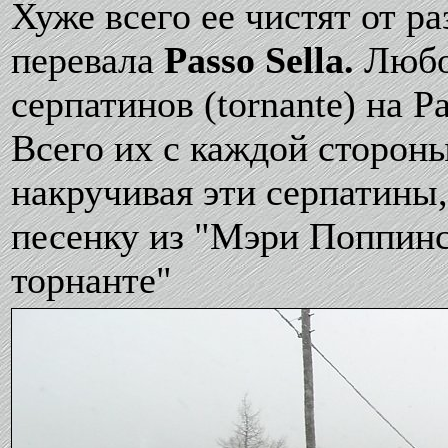
Хуже всего ее чистят от р
перевала
Passo Sella.
Любоп
серпатинов (tornante) на 
Всего их с каждой стороны
накручивая эти серпатины,
песенку из "Мэри Поппинс"
торнанте"