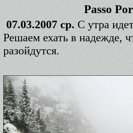
Passo Por
07.03.2007 ср.
С утра идет
Решаем ехать в надежде, ч
разойдутся.