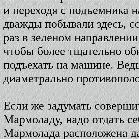
и переходя с подъемника 
дважды побывали здесь, с
раз в зеленом направлении
чтобы более тщательно обк
подъехать на машине. Вед
диаметрально противопол
Если же задумать соверши
Мармоладу, надо отдать себ
Мармолада расположена дал