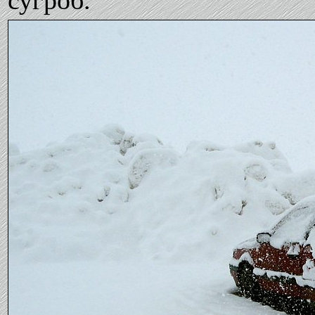
сугроб.