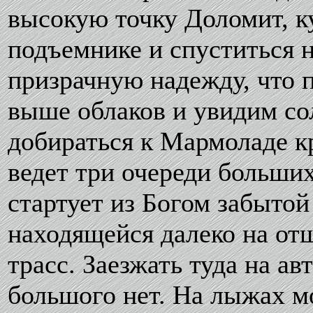
высокую точку Доломит, к
подъемнике и спуститься 
призрачную надежду, что 
выше облаков и увидим со
добираться к Мармоладе к
ведет три очереди больши
стартует из Богом забыто
находящейся далеко на отш
трасс. Заезжать туда на ав
большого нет. На лыжах м