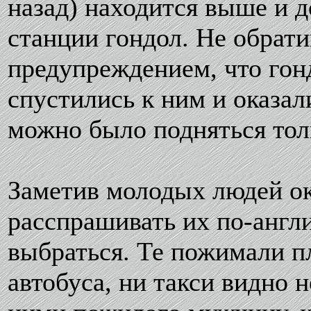
назад) находится выше и 
станции гондол. Не обрат
предупреждением, что гон
спустились к ним и оказал
можно было подняться то
Заметив молодых людей ок
расспрашивать их по-англи
выбраться. Те пожимали п
автобуса, ни такси видно 