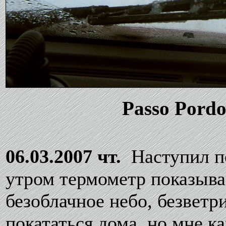
Passo Pordo
06.03.2007 чт.
Наступил по
утром термометр показыва
безоблачное небо, безветр
покататься дома, но мне к