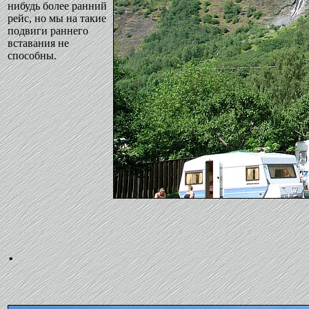
нибудь более ранний
рейс, но мы на такие
подвиги раннего
вставания не
способны.
.