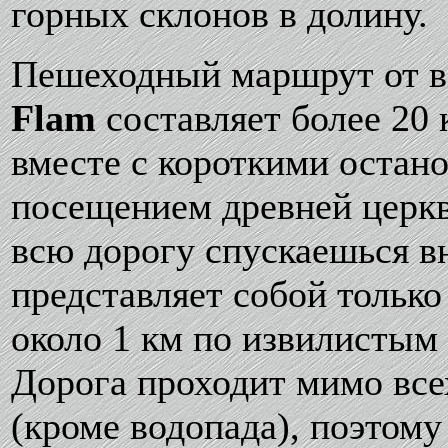
горных склонов в долину.
Пешеходный маршрут от в
Flam
составляет более 20 
вместе с короткими остан
посещением древней церкви
всю дорогу спускаешься 
представляет собой только
около 1 км по извилистым
Дорога проходит мимо вс
(кроме водопада), поэтом