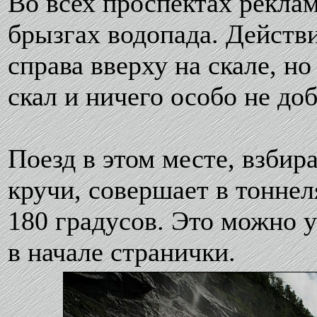
Во всех проспектах рекла
брызгах водопада. Действи
справа вверху на скале, но
скал и ничего особо не до
Поезд в этом месте, взбир
кручи, совершает в тоннел
180 градусов. Это можно у
в начале странички.