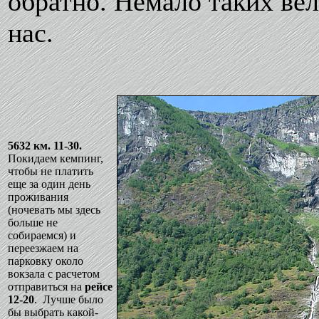
обратно. Немало таких ве
нас.
5632 км. 11-30.
Покидаем кемпинг,
чтобы не платить
еще за один день
проживания
(ночевать мы здесь
больше не
собираемся) и
переезжаем на
парковку около
вокзала с расчетом
отправиться на
рейсе
12-20
. Лучше было
бы выбрать какой-