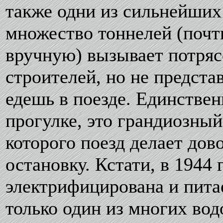
также одни из сильнейших 
множество тоннелей (почт
вручную) вызывает потряс
строителей, но не предста
едешь в поезде. Единствен
прогулке, это грандиозны
которого поезд делает до
остановку. Кстати, в 1944
электрифицирована и питае
только один из многих во