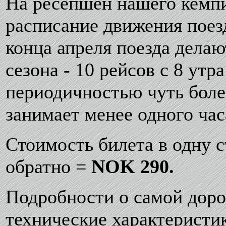
На ресепшен нашего кемп
расписание движения поез
конца апреля поезда делают
сезона - 10 рейсов с 8 утра 
периодичностью чуть более
занимает менее одного час
Стоимость билета в одну 
обратно =
NOK 290.
Подробности о самой дорог
технические характеристи