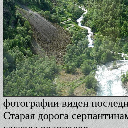
фотографии виден послед
Старая дорога серпантинам