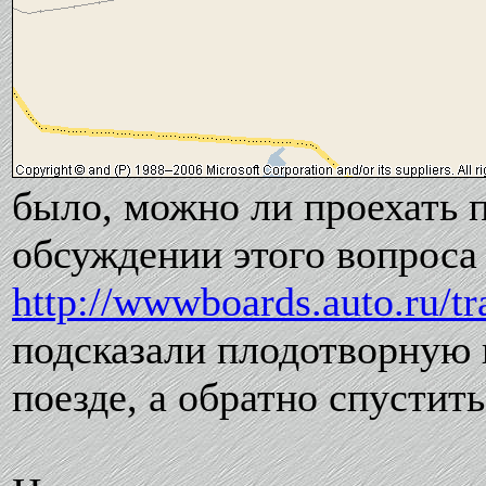
было, можно ли проехать п
обсуждении этого вопроса
http://wwwboards.auto.ru/t
подсказали плодотворную 
поезде, а обратно спустит