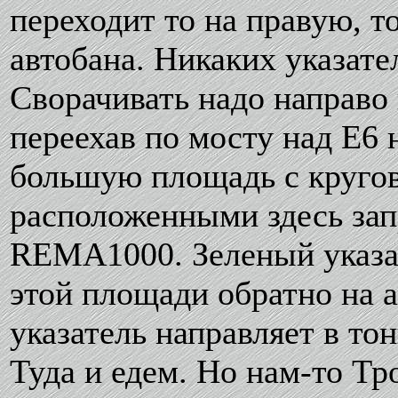
переходит то на правую, т
автобана. Никаких указател
Сворачивать надо направо 
переехав по мосту над Е6 
большую площадь с кругов
расположенными здесь зап
REMA1000. Зеленый указат
этой площади обратно на а
указатель направляет в то
Туда и едем. Но нам-то Т