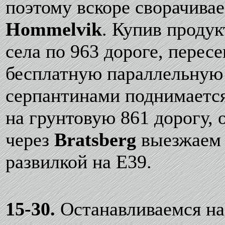
поэтому вскоре сворачивае
Hommelvik
. Купив продук
села по 963 дороге, перес
бесплатную параллельную 
серпантинами поднимается
на грунтовую 861 дорогу, 
через
Bratsberg
выезжаем 
развилкой на Е39.
15-30.
Останавливаемся на