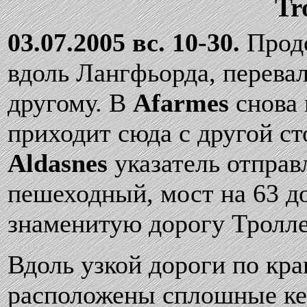
Tr
03.07.2005 вс. 10-30.
Продо
вдоль Лангфьорда, перевал
другому. В
Afarmes
снова 
приходит сюда с другой ст
Aldasnes
указатель отправ
пешеходный, мост на 63 д
знаменитую дорогу Тролл
Вдоль узкой дороги по кр
расположены сплошные ке