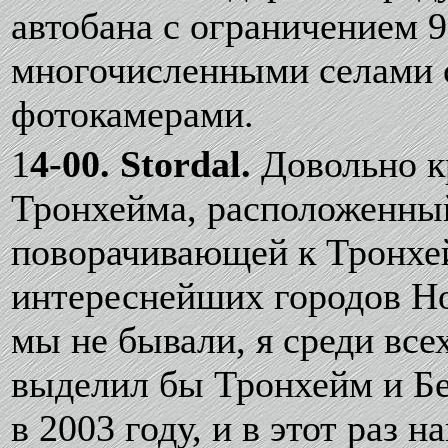
автобана с ограничением 9
многочисленными селами с
фотокамерами.
1
4-00. Stordal.
Довольно к
Тронхейма, расположенный
поворачивающей к Тронхе
интереснейших городов Но
мы не бывали, я среди вс
выделил бы Тронхейм и Бе
в 2003 году, и в этот раз 