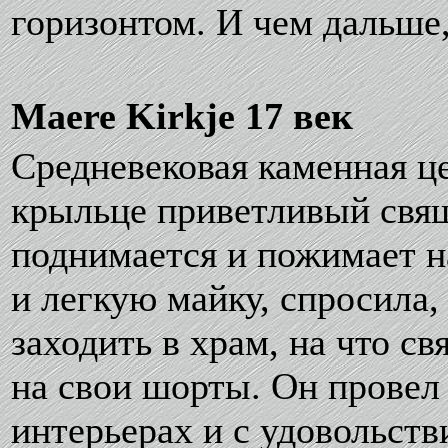
горизонтом. И чем дальше,
Maere Kirkje 17 век
Средневековая каменная ц
крыльце приветливый свящ
поднимается и пожимает н
и легкую майку, спросила,
заходить в храм, на что с
на свои шорты. Он провел 
интерьерах и с удовольст