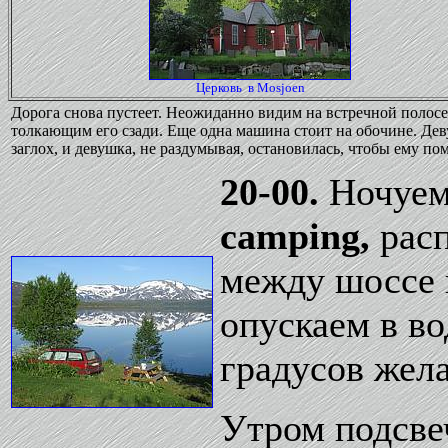
Церковь в Mosjoen
Дорога снова пустеет. Неожиданно видим на встречной полос
толкающим его сзади. Еще одна машина стоит на обочине. Дев
заглох, и девушка, не раздумывая, остановилась, чтобы ему по
20-00.
Ночуем
camping,
расп
между шоссе 
опускаем в во
градусов жела
Утром подсве