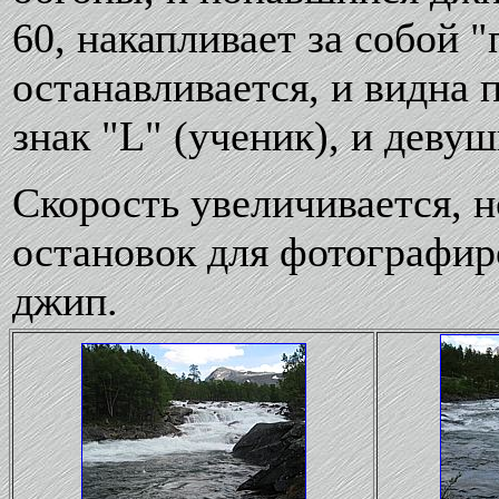
60, накапливает за собой "
останавливается, и видна 
знак "L" (ученик), и девуш
Скорость увеличивается, н
остановок для фотографир
джип.