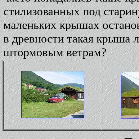
стилизованных под старин
маленьких крышах останов
в древности такая крыша 
штормовым ветрам?