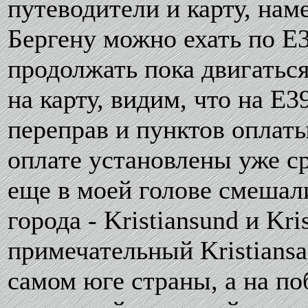
путеводители и карту, на
Бергену можно ехать по Е
продолжать пока двигатьс
на карту, видим, что на Е
переправ и пунктов оплат
оплате установлены уже ср
еще в моей голове смешал
города - Kristiansund и Kr
примечательный Kristiansa
самом юге страны, а на по