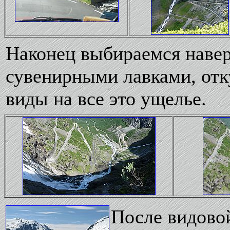
Наконец выбираемся навер
сувенирными лавками, от
виды на все это ущелье.
После видово