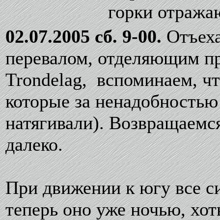
горки отража
02.07.2005 сб. 9-00.
Отъеха
перевалом, отделяющим п
Trondelag, вспоминаем, чт
которые за ненадобностью
натягивали). Возвращаемс
далеко.
При движении к югу все си
теперь оно уже ночью, хоть