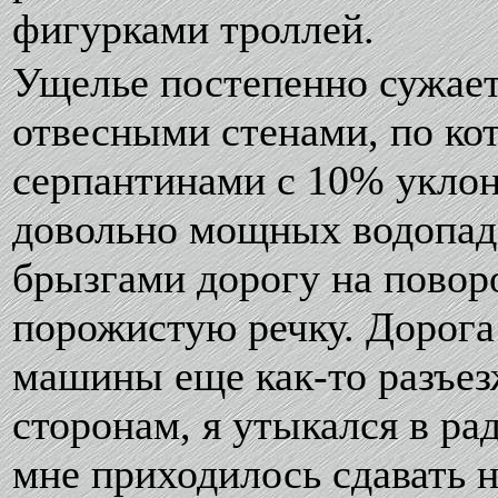
фигурками троллей.
Ущелье постепенно сужает
отвесными стенами, по ко
серпантинами с 10% уклон
довольно мощных водопада
брызгами дорогу на поворо
порожистую речку. Дорога 
машины еще как-то разъезж
сторонам, я утыкался в ра
мне приходилось сдавать н