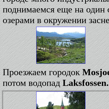
поднимаемся еще на один 
озерами в окружении зас
Проезжаем городок
Mosjo
потом водопад
Laksfossen