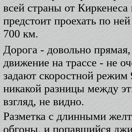
всей страны от Киркенеса 
предстоит проехать по ней
700 км.
Дорога - довольно прямая
движение на трассе - не о
задают скоростной режим 9
никакой разницы между эт
взгляд, не видно.
Разметка с длинными жел
обгоны, и попавшийся дж